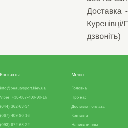
Доставка -
Куренівці/
дзвоніть)
Контакты
Меню
info@beautysport.kiev.ua
Головна
Viber: +38-067-409-90-16
Про нас
(044) 362-63-34
Доставка і оплата
(067) 409-90-16
Контакти
(093) 672-68-22
Написати нам