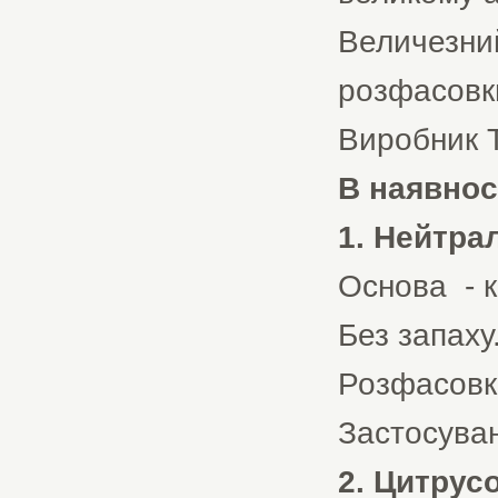
Величезни
розфасовки,
Виробник Th
В наявнос
1. Нейтра
Основа - к
Без запаху
Розфасовка 
Застосуван
2. Цитрус