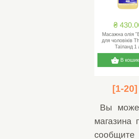
₴ 430.0
Масажна олія 
для чоловіків Th
Таїланд 1 
В коши
[1-20
Вы мож
магазина 
сообщите 