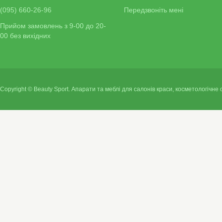
(095) 660-26-96
Передзвоніть мені
Прийом замовлень з 9-00 до 20-
00 без вихідних
Copyright © Beauty Sport. Апарати та меблі для салонів краси, косметологічне