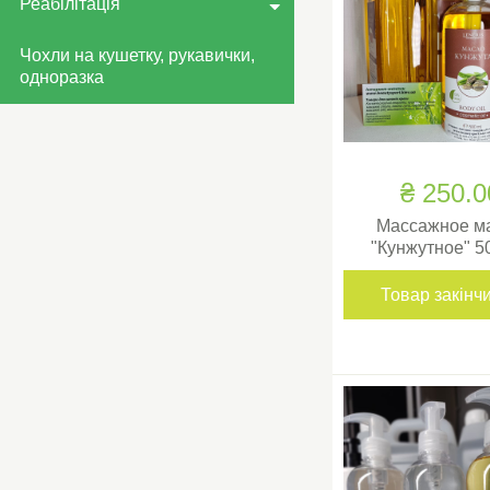
Реабілітація
Чохли на кушетку, рукавички,
одноразка
₴ 250.0
Массажное м
"Кунжутное" 5
Товар закінч