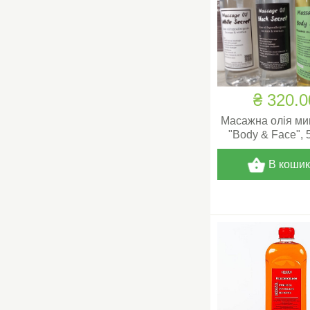
₴ 320.0
Масажна олія ми
"Body & Face", 
В коши