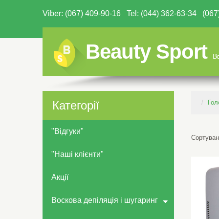
Viber: (067) 409-90-16 Tel: (044) 362-63-34 (0
Beauty Sport
Вс
Категорії
Гол
"Відгуки"
Сортуван
"Наші клієнти"
Акції
Воскова депіляція і шугаринг