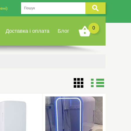
ені)
0
Доставка і оплата
Блог