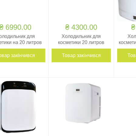
₴ 6990.00
₴ 4300.00
₴
олодильник для
Холодильник для
Хол
етики на 20 литров
косметики 20 литров
космети
овар закінчився
Товар закінчився
Тов