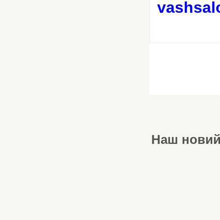
vashsal
Наш новий