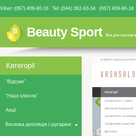
Viber: (067) 409-90-16 Tel: (044) 362-63-34 (067) 409-90-
Beauty Sport
Все для салонів 
Категорії
"Відгуки"
"Наші клієнти"
Акції
Воскова депіляція і шугаринг