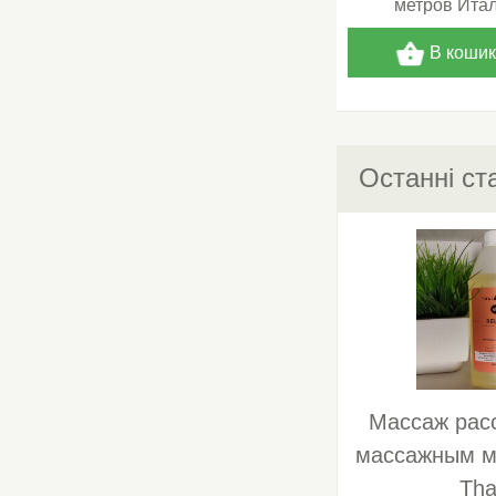
метров Ита
В коши
Останні ста
Массаж ра
массажным м
Tha