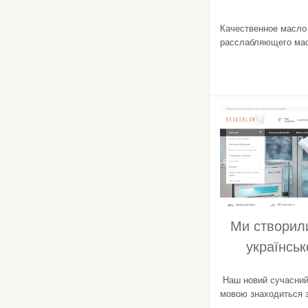
Качественное масло 
расслабляющего ма
Ми створил
українсь
Наш новий сучасний
мовою знаходиться