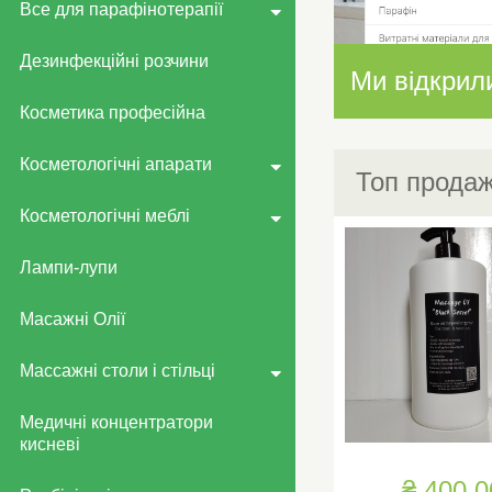
Все для парафінотерапії
Дезинфекційні розчини
Ми відкрил
Косметика професійна
Косметологічні апарати
Топ продаж
Косметологічні меблі
Лампи-лупи
Масажні Олії
Массажні столи і стільці
Медичні концентратори
кисневі
₴ 400.0