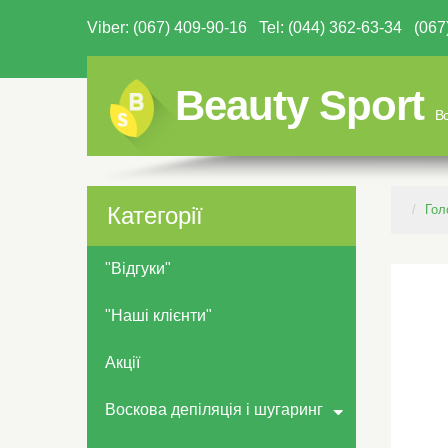
Viber: (067) 409-90-16 Tel: (044) 362-63-34 (0
Beauty Sport
Вс
Категорії
Гол
"Відгуки"
"Наші клієнти"
Акції
Воскова депіляція і шугаринг