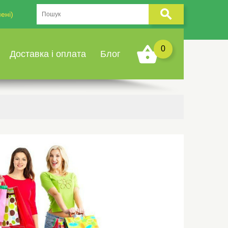
ені)
0
Доставка і оплата
Блог