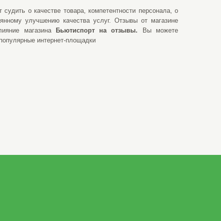
 судить о качестве товара, компетентности персонала, о
оянному улучшению качества услуг. Отзывы от магазине
 влияние магазина
Бьютиспорт на отзывы.
Вы можете
 популярные интернет-площадки