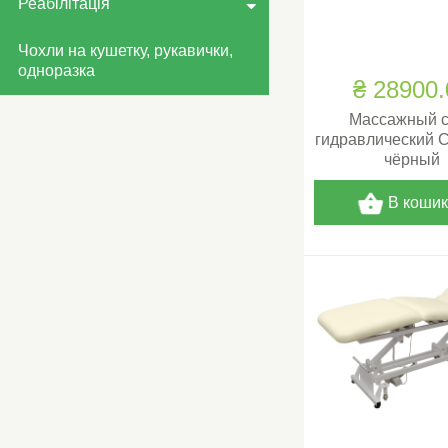
Реабілітація
Чохли на кушетку, рукавички,
одноразка
₴ 28900.
Массажный с
гидравлический 
чёрный
В коши