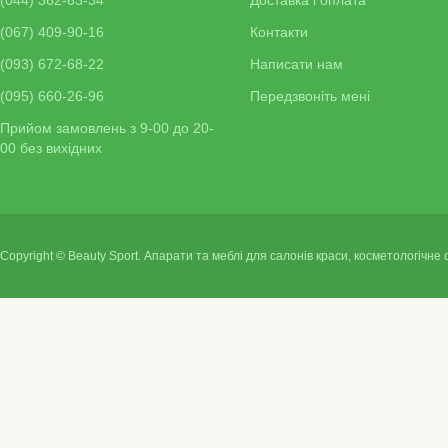
(044) 362-63-34
Доставка і оплата
(067) 409-90-16
Контакти
(093) 672-68-22
Написати нам
(095) 660-26-96
Передзвоніть мені
Прийом замовлень з 9-00 до 20-
00 без вихідних
Copyright © Beauty Sport. Апарати та меблі для салонів краси, косметологічне