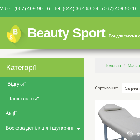
Viber: (067) 409-90-16 Tel: (044) 362-63-34 (067) 409-90-
Beauty Sport
Все для салонів 
Категорії
Головна
Массаж
"Відгуки"
Сортування:
За рей
"Наші клієнти"
За рейт
Від деш
Акції
Від дор
Воскова депіляція і шугаринг