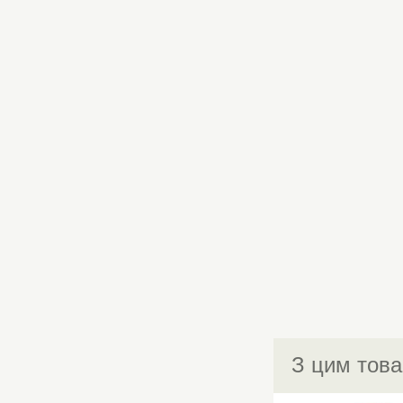
З цим това