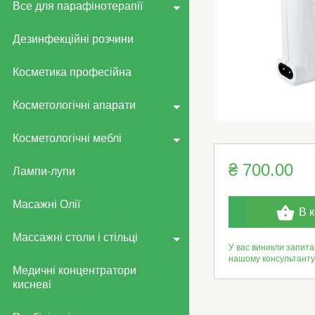
Все для парафінотерапії
Дезинфекційні розчини
Косметика професійна
Косметологічні апарати
Косметологічні меблі
₴ 700.00
Лампи-лупи
Масажні Олії
В 
Массажні столи і стільці
У вас виникли запита
нашому консультант
Медичні концентратори
кисневі