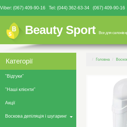
Viber: (067) 409-90-16 Tel: (044) 362-63-34 (067) 409-90-
Beauty Sport
Все для салонів 
Категорії
Головна
Восков
"Відгуки"
"Наші клієнти"
Акції
Воскова депіляція і шугаринг