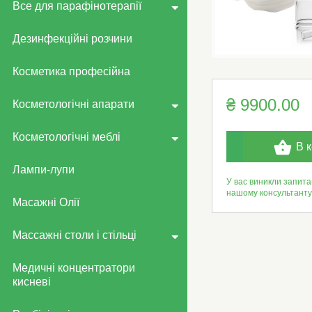
Все для парафінотерапії
Дезинфекційні розчини
Косметика професійна
₴ 9900.00
Косметологічні апарати
Косметологічні меблі
В 
Лампи-лупи
У вас виникли запита
нашому консультант
Масажні Олії
Массажні столи і стільці
Медичні концентратори
кисневі