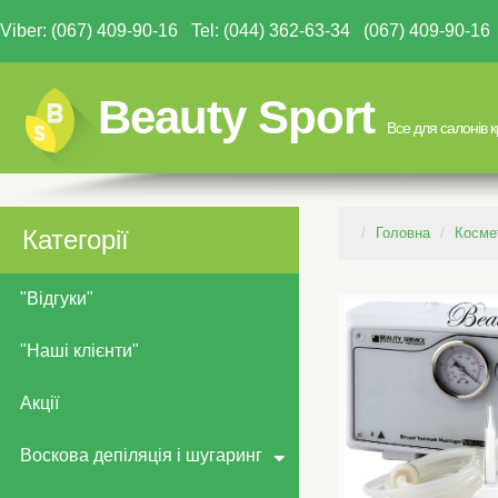
Viber: (067) 409-90-16 Tel: (044) 362-63-34 (067) 409-90-
Beauty Sport
Все для салонів 
Категорії
Головна
Косме
"Відгуки"
"Наші клієнти"
Акції
Воскова депіляція і шугаринг