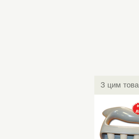
З цим това