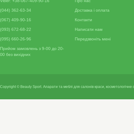
Viber: +38-067-409-90-16
Про нас
(044) 362-63-34
Доставка і оплата
(067) 409-90-16
Контакти
(093) 672-68-22
Написати нам
(095) 660-26-96
Передзвоніть мені
Прийом замовлень з 9-00 до 20-
00 без вихідних
Copyright © Beauty Sport. Апарати та меблі для салонів краси, косметологічне