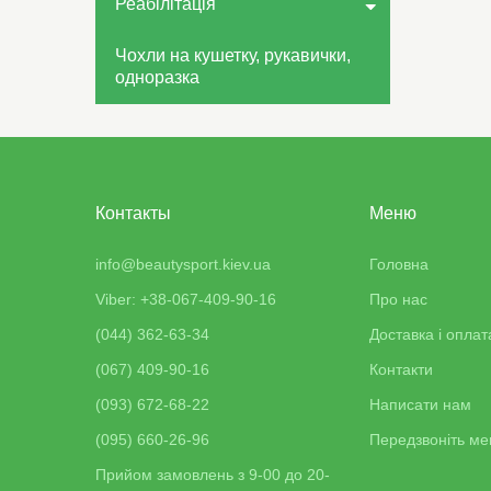
Реабілітація
Чохли на кушетку, рукавички,
одноразка
Контакты
Меню
info@beautysport.kiev.ua
Головна
Viber: +38-067-409-90-16
Про нас
(044) 362-63-34
Доставка і оплат
(067) 409-90-16
Контакти
(093) 672-68-22
Написати нам
(095) 660-26-96
Передзвоніть ме
Прийом замовлень з 9-00 до 20-